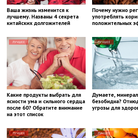
Ваша жизнь изменится к
Почему нужно рег
лучшему. Названы 4 секрета
употреблять кори
китайских долгожителей
положительных э
ЛУЧШЕЕ
ЛУЧШЕЕ
Какие продукты выбрать для
Думаете, минерал
ясности ума и сильного сердца
безобидна? Отнюд
после 60? Обратите внимание
угрозы для здоро
на этот список
ЛУЧШЕЕ
ЛУЧШЕЕ