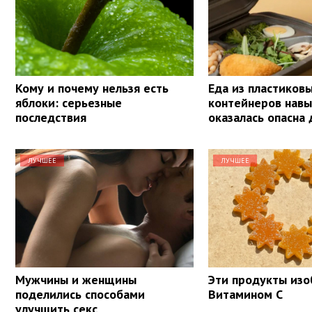
Кому и почему нельзя есть
Еда из пластиков
яблоки: серьезные
контейнеров навы
последствия
оказалась опасна
ЛУЧШЕЕ
ЛУЧШЕЕ
Мужчины и женщины
Эти продукты из
поделились способами
Витамином С
улучшить секс