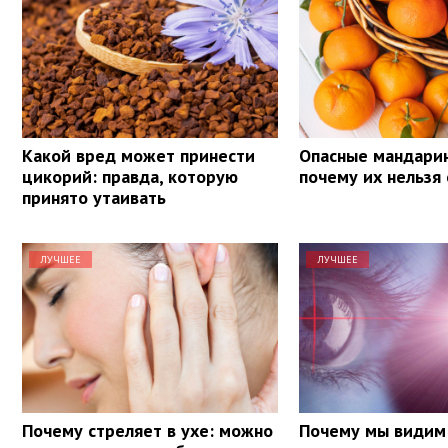
Какой вред может принести
Опасные мандарин
цикорий: правда, которую
почему их нельзя 
принято утаивать
ЛУЧШЕЕ
ЛУЧШЕЕ
Почему стреляет в ухе: можно
Почему мы видим