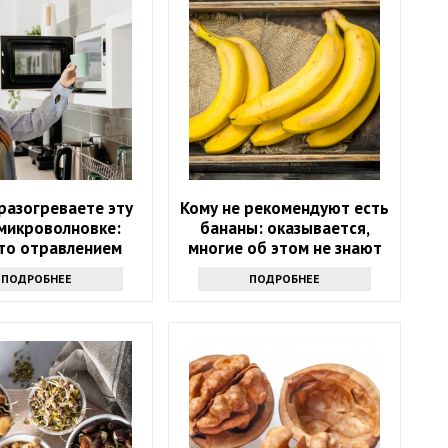
разогреваете эту
Кому не рекомендуют есть
 микроволновке:
бананы: оказывается,
то отравлением
многие об этом не знают
ПОДРОБНЕЕ
ПОДРОБНЕЕ