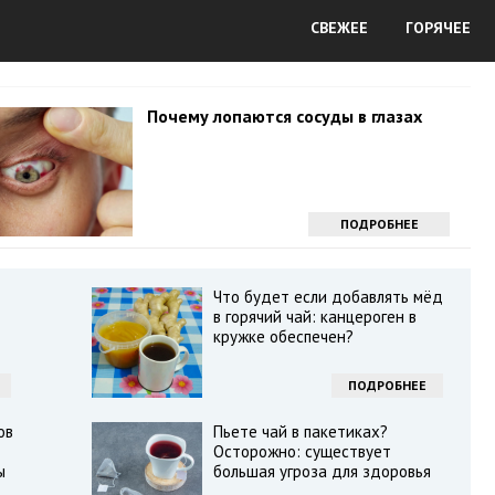
СВЕЖЕЕ
ГОРЯЧЕЕ
Почему лопаются сосуды в глазах
ПОДРОБНЕЕ
Что будет если добавлять мёд
в горячий чай: канцероген в
кружке обеспечен?
ПОДРОБНЕЕ
ов
Пьете чай в пакетиках?
Осторожно: существует
ы
большая угроза для здоровья