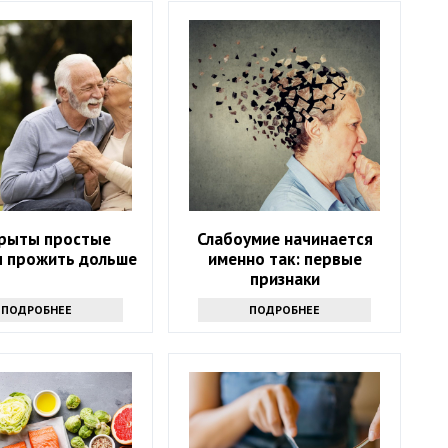
рыты простые
Слабоумие начинается
ы прожить дольше
именно так: первые
признаки
ПОДРОБНЕЕ
ПОДРОБНЕЕ