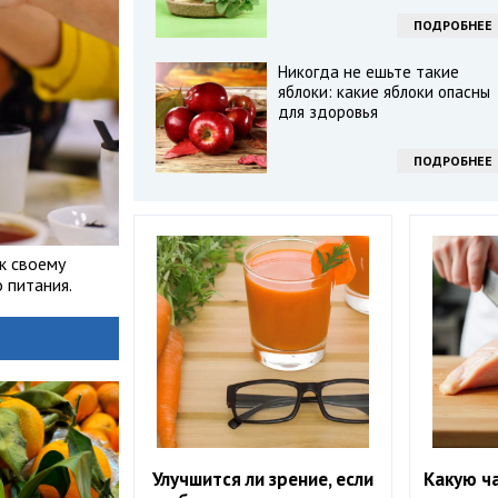
ПОДРОБНЕЕ
Никогда не ешьте такие
яблоки: какие яблоки опасны
для здоровья
ПОДРОБНЕЕ
к своему
 питания.
Улучшится ли зрение, если
Какую ч