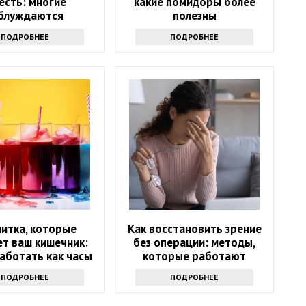
 есть: многие
какие помидоры более
блуждаются
полезны
ПОДРОБНЕЕ
ПОДРОБНЕЕ
питка, которые
Как восстановить зрение
т ваш кишечник:
без операции: методы,
аботать как часы
которые работают
ПОДРОБНЕЕ
ПОДРОБНЕЕ