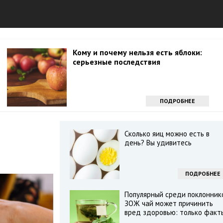
Кому и почему нельзя есть яблоки:
серьезные последствия
ПОДРОБНЕЕ
Сколько яиц можно есть в
день? Вы удивитесь
ПОДРОБНЕЕ
Популярный среди поклонник
ЗОЖ чай может причинить
вред здоровью: только факт