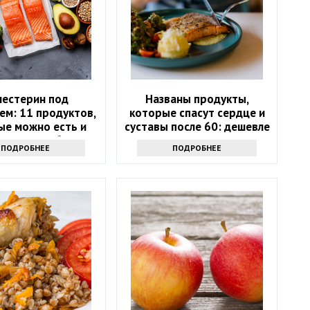
лестерин под
Названы продукты,
ем: 11 продуктов,
которые спасут сердце и
ые можно есть и
суставы после 60: дешевле
х стоит избегать
лекарств
ПОДРОБНЕЕ
ПОДРОБНЕЕ