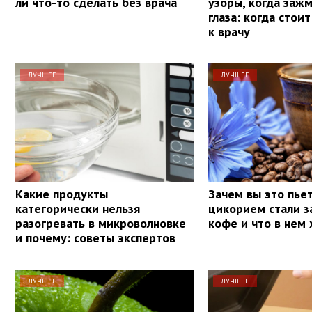
ли что-то сделать без врача
узоры, когда заж
глаза: когда стои
к врачу
ЛУЧШЕЕ
ЛУЧШЕЕ
Какие продукты
Зачем вы это пье
категорически нельзя
цикорием стали з
разогревать в микроволновке
кофе и что в нем
и почему: советы экспертов
ЛУЧШЕЕ
ЛУЧШЕЕ