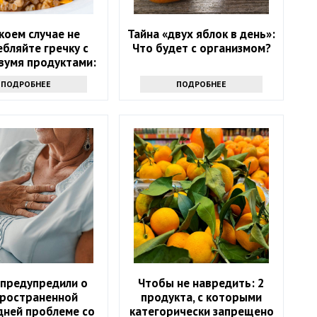
 коем случае не
Тайна «двух яблок в день»:
бляйте гречку с
Что будет с организмом?
вумя продуктами:
ожны опасные
ПОДРОБНЕЕ
ПОДРОБНЕЕ
оследствия
 предупредили о
Чтобы не навредить: 2
ространенной
продукта, с которыми
дней проблеме со
категорически запрещено