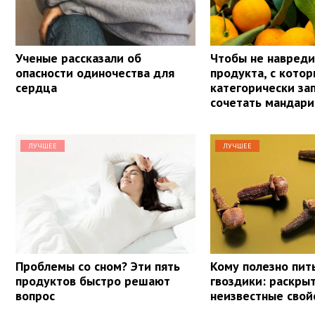
Ученые рассказали об
Чтобы не навреди
опасности одиночества для
продукта, с кото
сердца
категорически з
сочетать мандар
ЛУЧШЕЕ
ЛУЧШЕЕ
Проблемы со сном? Эти пять
Кому полезно пит
продуктов быстро решают
гвоздики: раскры
вопрос
неизвестные свой