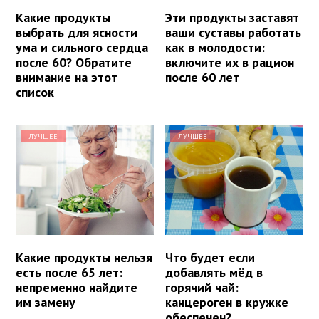
Какие продукты
Эти продукты заставят
выбрать для ясности
ваши суставы работать
ума и сильного сердца
как в молодости:
после 60? Обратите
включите их в рацион
внимание на этот
после 60 лет
список
ЛУЧШЕЕ
ЛУЧШЕЕ
Какие продукты нельзя
Что будет если
есть после 65 лет:
добавлять мёд в
непременно найдите
горячий чай:
им замену
канцероген в кружке
обеспечен?