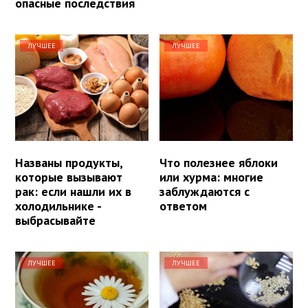
опасные последствия
ЛУЧШЕЕ
ЛУЧШЕЕ
Названы продукты,
Что полезнее яблоки
которые вызывают
или хурма: многие
рак: если нашли их в
заблуждаются с
холодильнике -
ответом
выбрасывайте
ЛУЧШЕЕ
ЛУЧШЕЕ