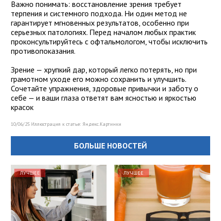
Важно понимать: восстановление зрения требует
терпения и системного подхода. Ни один метод не
гарантирует мгновенных результатов, особенно при
серьезных патологиях. Перед началом любых практик
проконсультируйтесь с офтальмологом, чтобы исключить
противопоказания.
Зрение — хрупкий дар, который легко потерять, но при
грамотном уходе его можно сохранить и улучшить.
Сочетайте упражнения, здоровые привычки и заботу о
себе — и ваши глаза ответят вам ясностью и яркостью
красок
10/06/25 Иллюстрация к статье:
Яндекс.Картинки
БОЛЬШЕ НОВОСТЕЙ
ЛУЧШЕЕ
ЛУЧШЕЕ