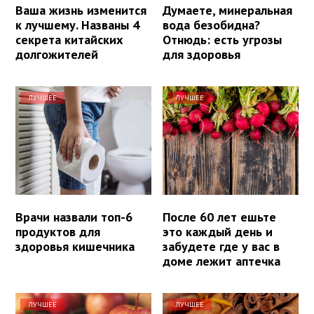
Ваша жизнь изменится
Думаете, минеральная
к лучшему. Названы 4
вода безобидна?
секрета китайских
Отнюдь: есть угрозы
долгожителей
для здоровья
ЛУЧШЕЕ
ЛУЧШЕЕ
Врачи назвали топ-6
После 60 лет ешьте
продуктов для
это каждый день и
здоровья кишечника
забудете где у вас в
доме лежит аптечка
ЛУЧШЕЕ
ЛУЧШЕЕ