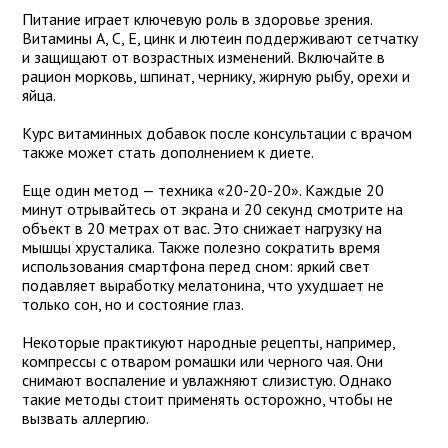
Питание играет ключевую роль в здоровье зрения.
Витамины А, С, Е, цинк и лютеин поддерживают сетчатку
и защищают от возрастных изменений. Включайте в
рацион морковь, шпинат, чернику, жирную рыбу, орехи и
яйца.
Курс витаминных добавок после консультации с врачом
также может стать дополнением к диете.
Еще один метод — техника «20-20-20». Каждые 20
минут отрывайтесь от экрана и 20 секунд смотрите на
объект в 20 метрах от вас. Это снижает нагрузку на
мышцы хрусталика. Также полезно сократить время
использования смартфона перед сном: яркий свет
подавляет выработку мелатонина, что ухудшает не
только сон, но и состояние глаз.
Некоторые практикуют народные рецепты, например,
компрессы с отваром ромашки или черного чая. Они
снимают воспаление и увлажняют слизистую. Однако
такие методы стоит применять осторожно, чтобы не
вызвать аллергию.