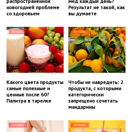
распространенной
мед каждый день?
новогодней проблеме
Результат не такой, как
со здоровьем
вы думаете
ЛУЧШЕЕ
ЛУЧШЕЕ
Какого цвета продукты
Чтобы не навредить: 2
самые полезные и
продукта, с которыми
ценные после 60?
категорически
Палитра в тарелке
запрещено сочетать
мандарины
ЛУЧШЕЕ
ЛУЧШЕЕ