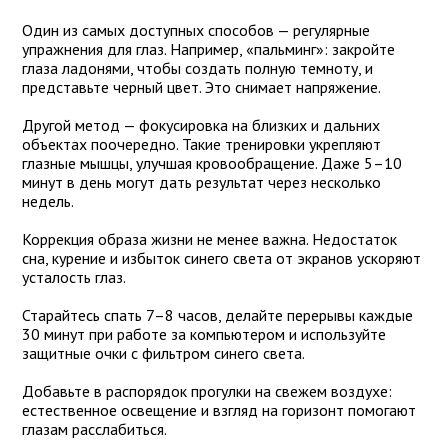
Один из самых доступных способов — регулярные
упражнения для глаз. Например, «пальминг»: закройте
глаза ладонями, чтобы создать полную темноту, и
представьте черный цвет. Это снимает напряжение.
Другой метод — фокусировка на близких и дальних
объектах поочередно. Такие тренировки укрепляют
глазные мышцы, улучшая кровообращение. Даже 5–10
минут в день могут дать результат через несколько
недель.
Коррекция образа жизни не менее важна. Недостаток
сна, курение и избыток синего света от экранов ускоряют
усталость глаз.
Старайтесь спать 7–8 часов, делайте перерывы каждые
30 минут при работе за компьютером и используйте
защитные очки с фильтром синего света.
Добавьте в распорядок прогулки на свежем воздухе:
естественное освещение и взгляд на горизонт помогают
глазам расслабиться.