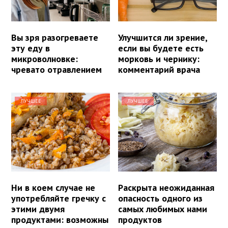
Вы зря разогреваете
Улучшится ли зрение,
эту еду в
если вы будете есть
микроволновке:
морковь и чернику:
чревато отравлением
комментарий врача
ЛУЧШЕЕ
ЛУЧШЕЕ
Ни в коем случае не
Раскрыта неожиданная
употребляйте гречку с
опасность одного из
этими двумя
самых любимых нами
продуктами: возможны
продуктов