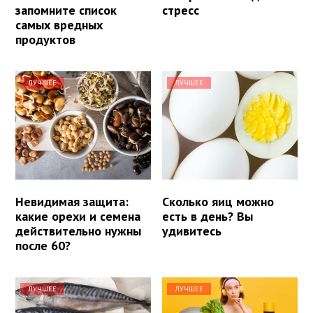
запомните список
стресс
самых вредных
продуктов
ЛУЧШЕЕ
ЛУЧШЕЕ
Невидимая защита:
Сколько яиц можно
какие орехи и семена
есть в день? Вы
действительно нужны
удивитесь
после 60?
ЛУЧШЕЕ
ЛУЧШЕЕ