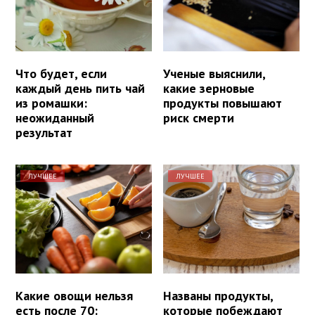
Что будет, если
Ученые выяснили,
каждый день пить чай
какие зерновые
из ромашки:
продукты повышают
неожиданный
риск смерти
результат
ЛУЧШЕЕ
ЛУЧШЕЕ
Какие овощи нельзя
Названы продукты,
есть после 70:
которые побеждают