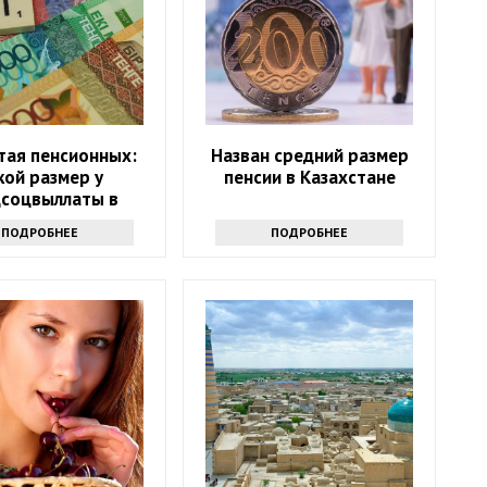
тая пенсионных:
Назван средний размер
кой размер у
пенсии в Казахстане
цсоцвыллаты в
Казахстане
ПОДРОБНЕЕ
ПОДРОБНЕЕ