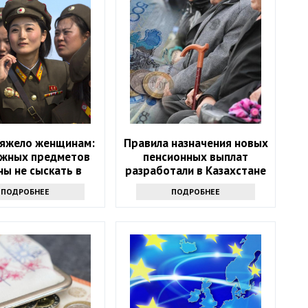
тяжело женщинам:
Правила назначения новых
ажных предметов
пенсионных выплат
ны не сыскать в
разработали в Казахстане
верной Корее
ПОДРОБНЕЕ
ПОДРОБНЕЕ