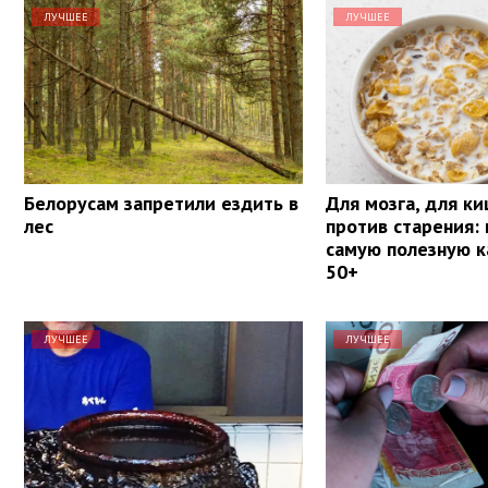
ЛУЧШЕЕ
ЛУЧШЕЕ
Белорусам запретили ездить в
Для мозга, для к
лес
против старения: 
самую полезную 
50+
ЛУЧШЕЕ
ЛУЧШЕЕ