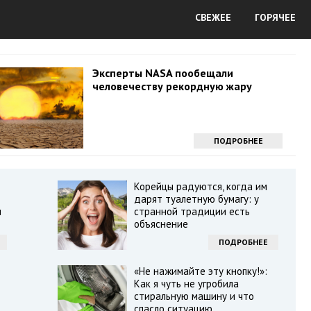
СВЕЖЕЕ
ГОРЯЧЕЕ
Эксперты NASA пообещали
человечеству рекордную жару
ПОДРОБНЕЕ
Корейцы радуются, когда им
дарят туалетную бумагу: у
и
странной традиции есть
объяснение
ПОДРОБНЕЕ
«Не нажимайте эту кнопку!»:
Как я чуть не угробила
стиральную машину и что
спасло ситуацию