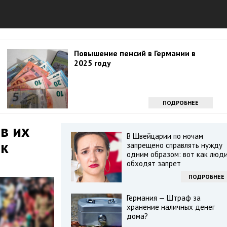
Повышение пенсий в Германии в
2025 году
ПОДРОБНЕЕ
в их
В Швейцарии по ночам
 к
запрещено справлять нужду
одним образом: вот как люд
обходят запрет
ПОДРОБНЕЕ
Германия — Штраф за
хранение наличных денег
дома?