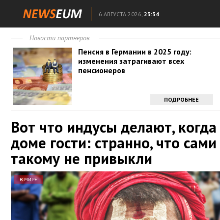
6 АВГУСТА 2026,
23:34
Новости партнеров
Пенсия в Германии в 2025 году:
изменения затрагивают всех
пенсионеров
ПОДРОБНЕЕ
Вот что индусы делают, когда 
доме гости: странно, что сами
такому не привыкли
В МИРЕ