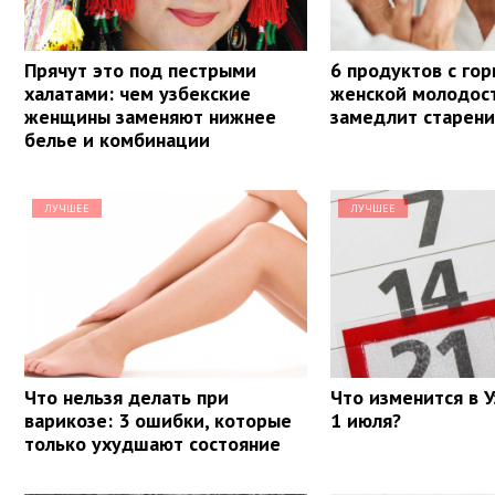
Прячут это под пестрыми
6 продуктов с го
халатами: чем узбекские
женской молодос
женщины заменяют нижнее
замедлит старен
белье и комбинации
ЛУЧШЕЕ
ЛУЧШЕЕ
Что нельзя делать при
Что изменится в У
варикозе: 3 ошибки, которые
1 июля?
только ухудшают состояние