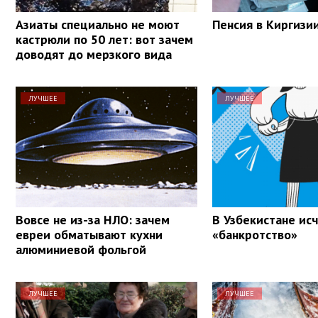
Азиаты специально не моют
Пенсия в Киргизи
кастрюли по 50 лет: вот зачем
доводят до мерзкого вида
ЛУЧШЕЕ
ЛУЧШЕЕ
Вовсе не из-за НЛО: зачем
В Узбекистане ис
евреи обматывают кухни
«банкротство»
алюминиевой фольгой
ЛУЧШЕЕ
ЛУЧШЕЕ